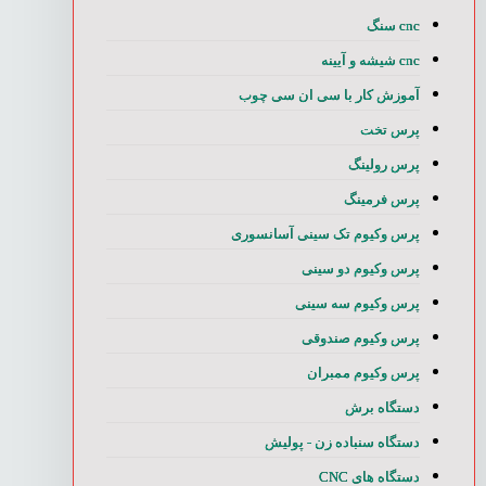
cnc سنگ
cnc شیشه و آیینه
آموزش کار با سی ان سی چوب
پرس تخت
پرس رولینگ
پرس فرمینگ
پرس وکیوم تک سینی آسانسوری
پرس وکیوم دو سینی
پرس وکیوم سه سینی
پرس وکیوم صندوقی
پرس وکیوم ممبران
دستگاه برش
دستگاه سنباده زن - پولیش
دستگاه های CNC