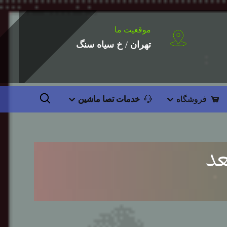
موقعیت ما
تهران / خ سیاه سنگ
فروشگاه
خدمات تصا ماشین
عد