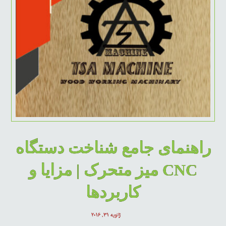
راهنمای جامع شناخت دستگاه
CNC میز متحرک | مزایا و
کاربردها
ژانویه ۳۱, ۲۰۱۶