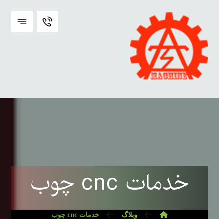
خدمات cnc چوب
وبلاگ
خدمات cnc چوب