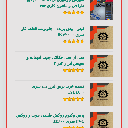
طراحی و ماشین کاری cnc
امتیاز
۵.۰۰
از ۵
فیدر - پیش برنده - جلوبرنده قطعه کار
سری DKV۲۰۰۰
امتیاز
۵.۰۰
از ۵
سی ان سی حکاکی چوب اتومات و
تعویض ابزار ۲در ۴
امتیاز
۵.۰۰
از ۵
قیمت خرید برش لیزر cnc سری
TSL۱۸۰۰
امتیاز
۵.۰۰
از ۵
پرس وکیوم روکش طبیعی چوب و روکش
PVC سری TE۶۰۰