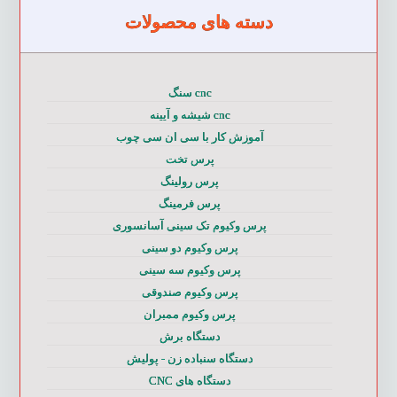
دسته های محصولات
cnc سنگ
cnc شیشه و آیینه
آموزش کار با سی ان سی چوب
پرس تخت
پرس رولینگ
پرس فرمینگ
پرس وکیوم تک سینی آسانسوری
پرس وکیوم دو سینی
پرس وکیوم سه سینی
پرس وکیوم صندوقی
پرس وکیوم ممبران
دستگاه برش
دستگاه سنباده زن - پولیش
دستگاه های CNC