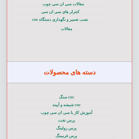
مقالات سی ان سی چوب
کنترلر های سی ان سی
نصب تعمیر و نگهداری دستگاه cnc
مقالات
دسته های محصولات
cnc سنگ
cnc شیشه و آیینه
آموزش کار با سی ان سی چوب
پرس تخت
پرس رولینگ
پرس فرمینگ