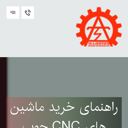
راهنمای خرید ماشین
های CNC چوب