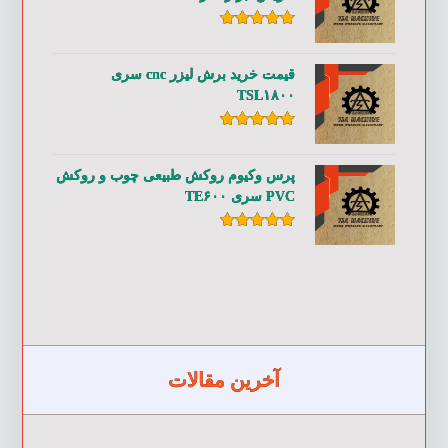
امتیاز
۵.۰۰
از ۵
قیمت خرید برش لیزر cnc سری
TSL۱۸۰۰
امتیاز
۵.۰۰
از ۵
پرس وکیوم روکش طبیعی چوب و روکش
PVC سری TE۶۰۰
امتیاز
۵.۰۰
از ۵
آخرین مقالات