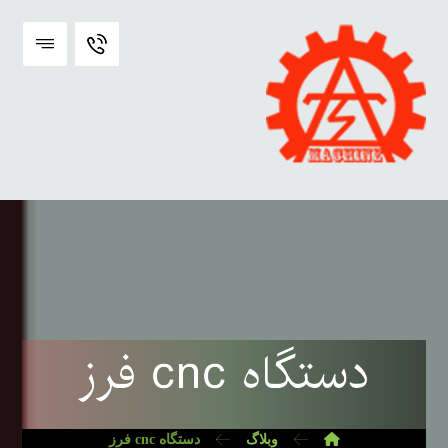
دستگاه cnc فرز
وبلاگ
دستگاه cnc فرز