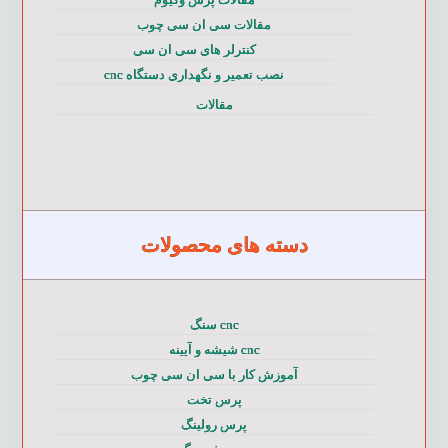
مقالات سی ان سی چوب
کنترلر های سی ان سی
نصب تعمیر و نگهداری دستگاه cnc
مقالات
دسته های محصولات
cnc سنگ
cnc شیشه و آیینه
آموزش کار با سی ان سی چوب
پرس تخت
پرس رولینگ