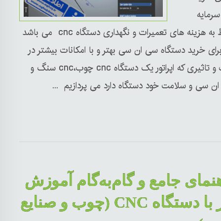
رمایه
گذاری دراز مدت به حساب می آید.و هزینه ی دوم مربوط به هزینه های تعمیرات و نگهداری دستگاه cnc می باشد
برای خرید دستگاه سی ان سی بهتر و با امکانات بیشتر در
زمان خرید توسط فرد را دارد که در ادامه به بررسی اهمیت و تاثیری که اپراتور یک دستگاه cnc چوب،cnc سنگ و
نمای جامع و گام‌به‌گام آموزش
کار با دستگاه CNC (چوب و صنایع