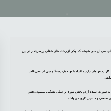
م و کار با دستگاه های سی ان سی شیشه که یکی از رشته های شغلی پر طرفدار در بین
ربرد فراوان دارد و افراد با تهیه یک دستگاه سی ان سی قادر
یند .
cn دستگاه های سی ان سی به صورت عمده از دو بخش تیوری و عملی تشکیل میشود .بخش
 صنعتی و ماشین کاری می باشد .