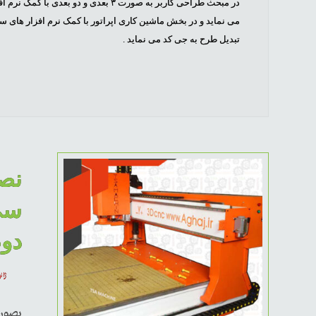
در مبحث طراحی کاربر به صورت ۳ بعدی و
می نماید و در بخش ماشین کاری اپراتور با کمک نرم افزار های س
تبدیل طرح به جی کد می نماید .
نصب
سی
دو
ژانویه
بصور