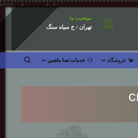
موقعیت ما
تهران / خ سیاه سنگ
فروشگاه
خدمات تصا ماشین