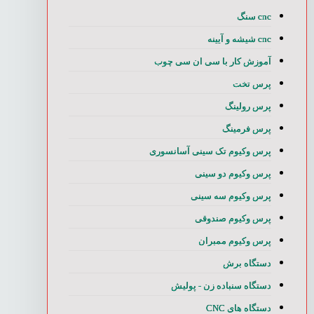
cnc سنگ
cnc شیشه و آیینه
آموزش کار با سی ان سی چوب
پرس تخت
پرس رولینگ
پرس فرمینگ
پرس وکیوم تک سینی آسانسوری
پرس وکیوم دو سینی
پرس وکیوم سه سینی
پرس وکیوم صندوقی
پرس وکیوم ممبران
دستگاه برش
دستگاه سنباده زن - پولیش
دستگاه های CNC