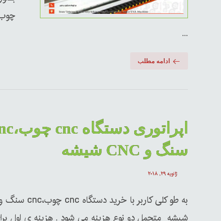
چوب 
...
ادامه مطلب
اپراتوری دستگاه 
سنگ و CNC شیشه
ژانویه ۲۹, ۲۰۱۸
شیشه متحمل دو نوع هزینه می شود . هزینه ی اول برا