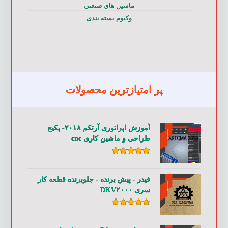
ماشین های صنعتی
وکیوم بسته بندی
پر امتیازترین محصولات
آموزش اپراتوری آرتکم ۲۰۱۸- پکیج
طراحی و ماشین کاری cnc
امتیاز
۵.۰۰
از ۵
فیدر - پیش برنده - جلوبرنده قطعه کار
سری DKV۲۰۰۰
امتیاز
۵.۰۰
از ۵