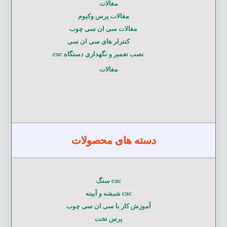
مقالات
مقالات پرس وکیوم
مقالات سی ان سی چوب
کنترلر های سی ان سی
نصب تعمیر و نگهداری دستگاه cnc
مقالات
دسته های محصولات
cnc سنگ
cnc شیشه و آیینه
آموزش کار با سی ان سی چوب
پرس تخت