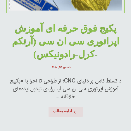
پکیج فوق حرفه ای آموزش
اپراتوری سی ان سی (آرتکم
-کرل-رادونیکس)
دسامبر ۱۵, ۲۰۲۰
د تسلط کامل بر دنیای CNC؛ از طراحی تا اجرا با «پکیج
آموزش اپراتوری سی ان سی آیا رؤیای تبدیل ایده‌های
خلاقانه ...
ادامه مطلب