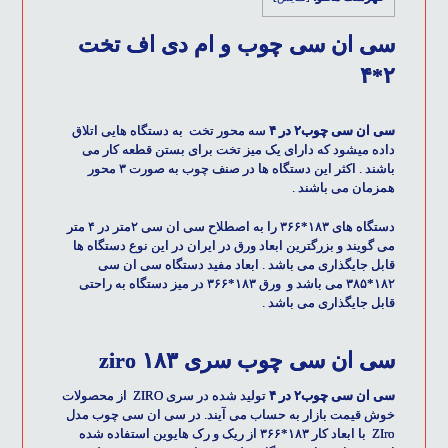
سی ان سی چوب و ام دی اف تخت
۲*۴
سی ان سی چوب۲ در ۴
سه محور تخت به دستگاه هایی اتلاق
داده میشود که دارای یک میز تخت برای بستن قطعه کار می
باشند . اکثر این دستگاه ها در صنف چوب به صورت ۳ محور
همزمان می باشند .
دستگاه های ۱۸۳*۳۶۶
را به اصطلاح
سی ان سی ۲متر در ۴ متر
می گویند و بزرگترین ابعاد ورق در ایران در این نوع دستگاه ها
قابل جایگذاری می باشد . ابعاد مفید
دستگاه سی ان سی
۱۸۲*۳۸۵
می باشد و ورق ۱۸۳*۳۶۶ در میز دستگاه به راحتی
قابل جایگذاری می باشد .
سی ان سی چوب سری ziro ۱۸۳
سی ان سی چوب۲ در ۴
تولید شده در سری ZIRO از محصولات
خوش قیمت بازار به حساب می آیند. در سی ان سی چوب مدل
ZIro با ابعاد کار ۱۸۳*۳۶۶ از ریک و رک هایوین استفاده شده