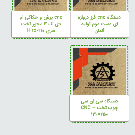
دستگاه cnc فرز دروازه
cnc برش و حکاکی ام
ای دست دوم تولید
دی اف ۳ محور تخت
آلمان
سری Hiro-۲۱۰
دستگاه سی ان سی
چوب تخت – CNC
۱۳۰×۲۵۰