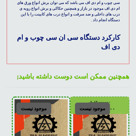
سی چوب و ام دی اف
می باشد که می توان برش انواع ورق های
ام دی اف موجود در بازار و همچنین حکاکی و برش انواع رویه ی
درب های داخلی و ضد سرقت و انواع درب های کابینت را با این
دستگاه انجام داد .
کارکرد دستگاه سی ان سی چوب و ام
دی اف
همچنین ممکن است دوست داشته باشید;
۸۴,۰۰۰,۰۰۰
﷼
موجود نیست
موجود نیست
۸۰,۰۰۰,۰۰۰
﷼