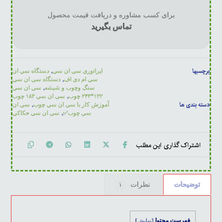
برای کسب مشاوره و دریافت قیمت محصول
تماس بگیرید
برچسبها
,
اپراتوری سی ان سی
دستگاه سی ان
,
سی ام دی اف
دستگاه سی ان سی
,
سنگ وچوب و شیشه
سی ان سی
,
۱۲۲*۲۴۴ چوب
سی ان سی ۱۸۳ چوب
دسته بندی ها
,
آموزش کار با سی ان سی چوب
سی ان
,
سی چوب✅
سی ان سی حکاکی
توضیحات
نظرات
۱
فهرست محتوا
[
نمایش
]