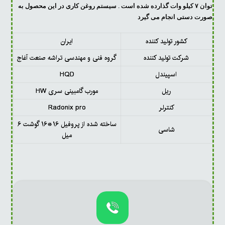
توان ۷ کیلو وات گذارده شده است . سیستم روغن کاری در این محصول به
صورت دستی انجام می گیرد
کشور تولید کننده
ایران
شرکت تولید کننده
گروه فنی و مهندسی تراشه صنعت آغاج
اسپیندل
HQD
ریل
مورب گامبینی سری HW
کنترلر
Radonix pro
ساخته شده از پروفیل ۱۶*۱۶ گوشت ۶
شاسی
میل