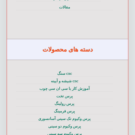
مقالات
دسته های محصولات
cnc سنگ
cnc شیشه و آیینه
آموزش کار با سی ان سی چوب
پرس تخت
پرس رولینگ
پرس فرمینگ
پرس وکیوم تک سینی آسانسوری
پرس وکیوم دو سینی
پرس وکیوم سه سینی