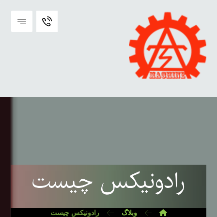
رادونیکس چیست
وبلاگ
رادونیکس چیست