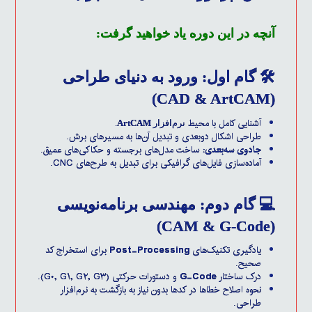
آنچه در این دوره یاد خواهید گرفت:
🛠️ گام اول: ورود به دنیای طراحی
(CAD & ArtCAM)
آشنایی کامل با محیط
نرم‌افزار
ArtCAM
.
طراحی اشکال دوبعدی و تبدیل آن‌ها به مسیرهای برش.
جادوی سه‌بعدی:
ساخت مدل‌های برجسته و حکاکی‌های عمیق.
آماده‌سازی فایل‌های گرافیکی برای تبدیل به طرح‌های CNC.
💻 گام دوم: مهندسی برنامه‌نویسی
(CAM & G-Code)
یادگیری تکنیک‌های
Post-Processing
برای استخراج کد
صحیح.
درک ساختار
G-Code
و دستورات حرکتی (G۰, G۱, G۲, G۳).
نحوه اصلاح خطاها در کدها بدون نیاز به بازگشت به نرم‌افزار
طراحی.