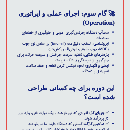
🚀 گام سوم: اجرای عملی و اپراتوری
(Operation)
ست‌آپ دستگاه:
رفرنس‌گیری اصولی و جلوگیری از خطاهای
مختصات.
ابزارشناسی:
انتخاب دقیق مته (Endmill) بر اساس نوع چوب
(MDF، چوب طبیعی، ام‌دی‌اف روکش‌دار).
پارامترهای طلایی:
تنظیم سرعت چرخش و سرعت حرکت برای
جلوگیری از سوختگی یا شکستن مته.
ایمنی و نگهداری:
نحوه فیکس کردن قطعه و حفظ سلامت
اسپیندل و دستگاه.
این دوره برای چه کسانی طراحی
شده است؟
✅
جویای کار:
افرادی که می‌خواهند با یک مهارت فنی، وارد بازار
کار پردرآمد شوند.
✅
صاحبان کارگاه:
کسانی که دستگاه دارند اما می‌خواهند
اپراتورهای خود را ارتقا دهند یا خودشان کنترل کار را در دست