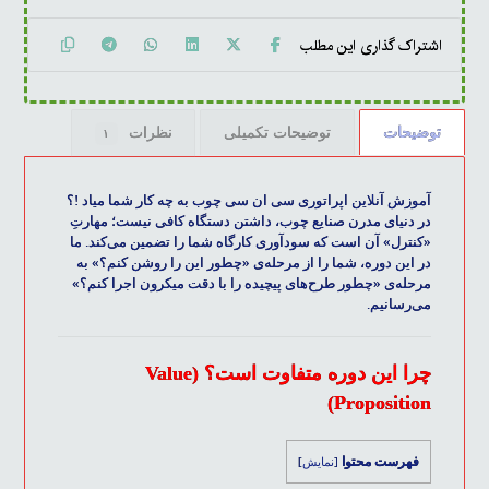
توضیحات
توضیحات تکمیلی
نظرات
۱
آموزش آنلاین اپراتوری سی ان سی چوب به چه کار شما میاد !؟
در دنیای مدرن صنایع چوب، داشتن دستگاه کافی نیست؛ مهارتِ
«کنترل» آن است که سودآوری کارگاه شما را تضمین می‌کند. ما
در این دوره، شما را از مرحله‌ی «چطور این را روشن کنم؟» به
مرحله‌ی «چطور طرح‌های پیچیده را با دقت میکرون اجرا کنم؟»
می‌رسانیم.
چرا این دوره متفاوت است؟ (Value
Proposition)
فهرست محتوا
[
نمایش
]