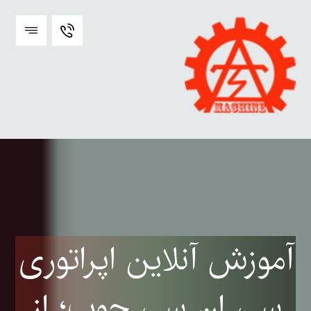
آموزش آنلاین اپراتوری
سی ان سی چوب؛ از