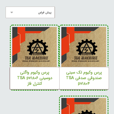
پرس وکیوم تک سینی
پرس وکیوم واگنی
صندوقی صدفی TSA
دوسینی TSA pv۱۸۰۶
pv۱۸۰۴
کنترل فاز