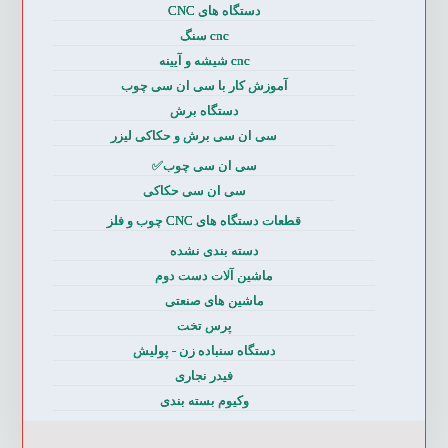
دستگاه های CNC
cnc سنگ
cnc شیشه و آیینه
آموزش کار با سی ان سی چوب
دستگاه برش
سی ان سی برش و حکاکی لیزر
سی ان سی چوب✅
سی ان سی حکاکی
قطعات دستگاه های CNC چوب و فلز
دسته بندی نشده
ماشین آلات دست دوم
ماشین های صنعتی
پرس تخت
دستگاه سنباده زن - پولیش
فیدر نجاری
وکیوم بسته بندی