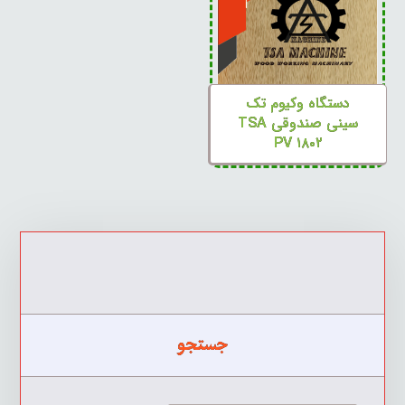
دستگاه وکیوم تک
سینی صندوقی TSA
PV ۱۸۰۲
جستجو