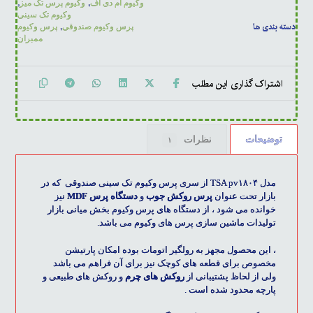
,
,
وکیوم ام دی اف
وکیوم پرس تک میز
وکیوم تک سینی
دسته بندی ها
,
پرس وکیوم صندوقی
پرس وکیوم
ممبران
توضیحات
نظرات
۱
مدل TSA pv۱۸۰۴ از سری پرس وکیوم تک سینی صندوقی که در
بازار تحت عنوان
پرس روکش جوب
و
دستگاه پرس MDF
نیز
خوانده می شود ، از دستگاه های پرس وکیوم بخش میانی بازار
تولیدات ماشین سازی پرس های وکیوم می باشد.
، این محصول مجهز به رولگیر اتومات بوده امکان پارتیشن
مخصوص برای قطعه های کوچک نیز برای آن فراهم می باشد
ولی از لحاظ پشتیبانی از
روکش های چرم
و روکش های طبیعی و
پارچه محدود شده است .