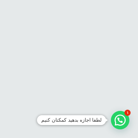
۱
لطفا اجازه بدهید کمکتان کنیم