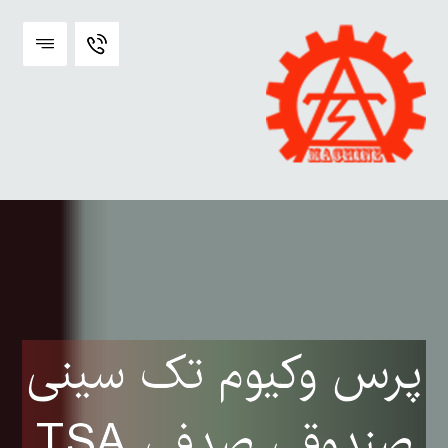
پرس وکیوم تک سینی
صندوقی صدفی TSA