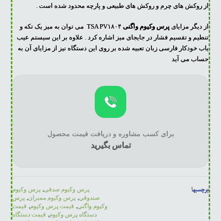
از روکش های چرم و روکش های طبیعی و پارچه محدود شده است .
از دیگر مزایای
پرس وکیوم واگنی
TSA PV۱۸۰۴ می توان به میز یک تکه و
تنطیم و تقسیم فشار در جایجای میز اشاره کرد . علاوه بر این سیستم عیب
یاب خودکار فارسی زبان تعبیه شده بر روی این دستگاه نیز از مزایای آن به
حساب می آید
برای کسب مشاوره و دریافت قیمت محصول
تماس بگیرید
برچسبها
,
پرس وکیوم صدفی
پرس وکیوم
,
,
صندوقی
پرس وکیوم ممبران
پرس
,
,
وکیوم واگنی
قیمت پرس وکیوم
قیمت
,
دستگاه پرس وکیوم
قیمت دستگاه