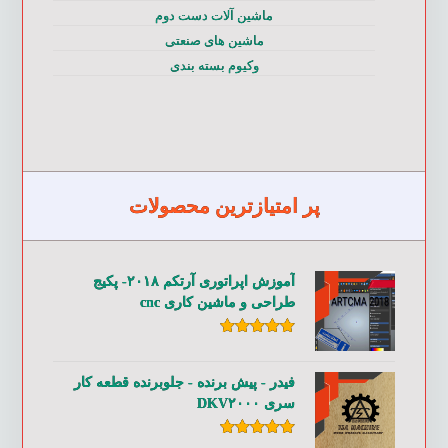
ماشین آلات دست دوم
ماشین های صنعتی
وکیوم بسته بندی
پر امتیازترین محصولات
آموزش اپراتوری آرتکم ۲۰۱۸- پکیج
طراحی و ماشین کاری cnc
امتیاز
۵.۰۰
از ۵
فیدر - پیش برنده - جلوبرنده قطعه کار
سری DKV۲۰۰۰
امتیاز
۵.۰۰