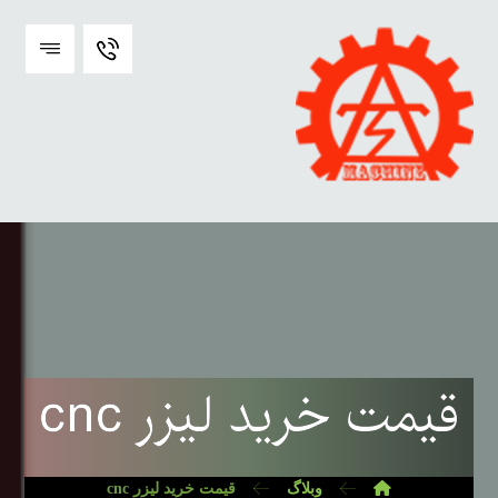
قیمت خرید لیزر cnc
وبلاگ
قیمت خرید لیزر cnc