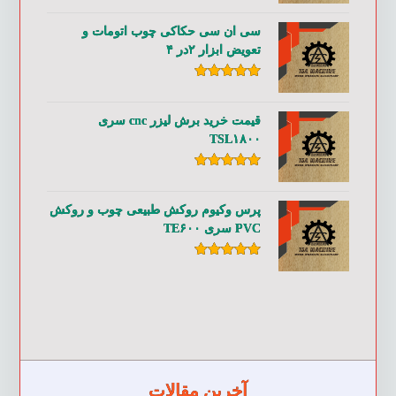
از ۵
سی ان سی حکاکی چوب اتومات و
تعویض ابزار ۲در ۴
امتیاز
۵.۰۰
از ۵
قیمت خرید برش لیزر cnc سری
TSL۱۸۰۰
امتیاز
۵.۰۰
از ۵
پرس وکیوم روکش طبیعی چوب و روکش
PVC سری TE۶۰۰
امتیاز
۵.۰۰
از ۵
آخرین مقالات