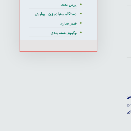
پرس تخت
دستگاه سنباده زن - پولیش
فیدر نجاری
وکیوم بسته بندی
سی
ای