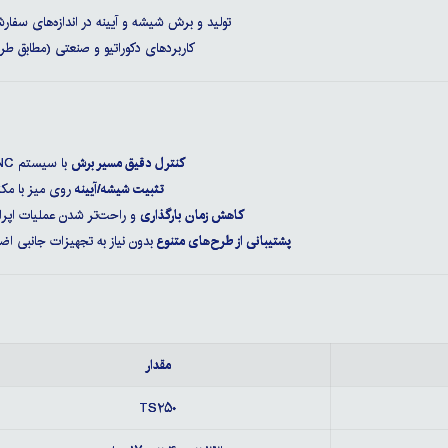
تولید و برش شیشه و آیینه در اندازه‌های سفار
کاربردهای دکوراتیو و صنعتی (مطابق طر
کنترل دقیق مسیر برش
با سیستم CNC
تثبیت شیشه/آیینه
روی میز با مکن
کاهش زمان بارگذاری
و راحت‌تر شدن عملیات اپرات
پشتیبانی از طرح‌های متنوع
بدون نیاز به تجهیزات جانبی اضا
مقدار
TS۲۵۰