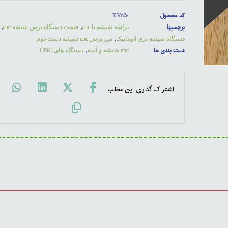
کد محصول
TS۲۵۰
برچسبها
,
,
تراشه شیشه با cnc
قیمت دستگاه برش شیشه cnc
,
دستگاه شیشه بری اتوماتیک
میز برش cnc شیشه دست دوم
دسته بندی ها
,
cnc شیشه و آیینه
دستگاه های CNC