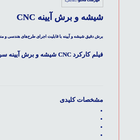
CNC شیشه و برش آیینه
برش دقیق شیشه
و آیینه با قابلیت اجرای طرح‌های هندسی و من
فیلم کارکرد CNC شیشه و برش آیینه سری TS۲۵۰
مشخصات کلیدی