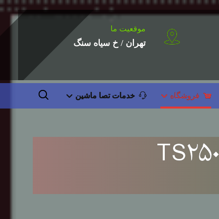
موقعیت ما
تهران / خ سیاه سنگ
فروشگاه
خدمات تصا ماشین