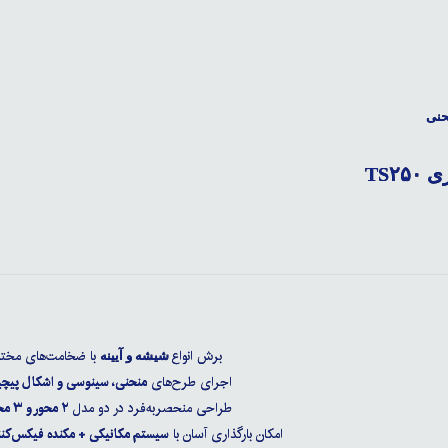
حنی
برش انواع
با ضخامت‌های مخت
شیشه و آیینه
اجرای طرح‌های
منحنی، سینوسی و اشکال پیچی
طراحی منحصربه‌فرد در دو مدل
۲ محور و ۳ محور
امکان بارگذاری آسان با
سیستم مکانیکی + مکنده فیکس‌کنن