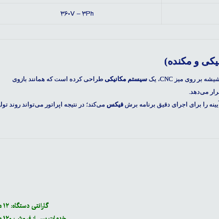
۳۶۰V – ۳Ph
یکی و مکنده)
ر روی میز CNC، یک
سیستم مکانیکی
طراحی کرده است که همانند بازوی
رار می‌دهد.
ه را برای اجرای دقیق برنامه برش
فیکس
می‌کند؛ در نتیجه اپراتور می‌تواند روند تولی
گارانتی دستگاه: ۱۲ ماه
خدمات پس از فروش: ۱۲۰ ماه