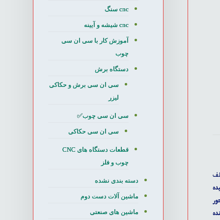
cnc سنگ
cnc شیشه و آیینه
آموزش کار با سی ان سی
چوب
دستگاه برش
سی ان سی برش و حکاکی
لیزر
سی ان سی چوب✅
سی ان سی حکاکی
قطعات دستگاه های CNC
چوب و فلز
لف
دسته بندی نشده
ده
ماشین آلات دست دوم
ده
ماشین های صنعتی