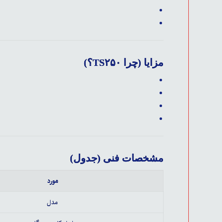
مزایا (چرا TS۲۵۰؟)
مشخصات فنی (جدول)
مورد
مدل