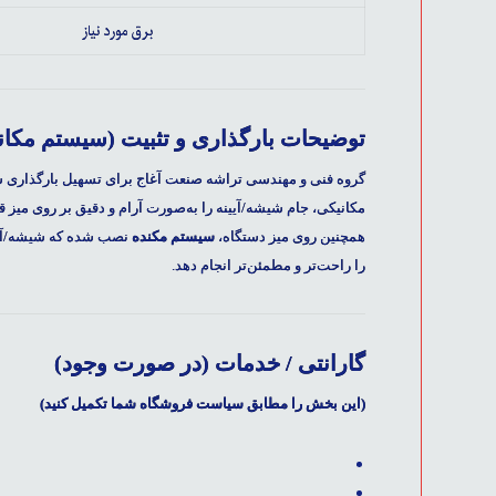
برق مورد نیاز
توضیحات بارگذاری و تثبیت (سیستم مکان
گروه فنی و مهندسی تراشه صنعت آغاج برای تسهیل بارگذاری شیشه ب
مکانیکی، جام شیشه/آیینه را به‌صورت آرام و دقیق بر روی میز ق
همچنین روی میز دستگاه،
سیستم مکنده
نصب شده که شیشه/آیین
را راحت‌تر و مطمئن‌تر انجام دهد.
گارانتی / خدمات (در صورت وجود)
(این بخش را مطابق سیاست فروشگاه شما تکمیل کنید)