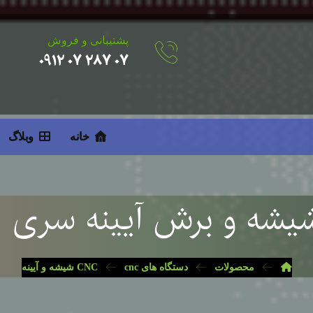
پشتیبانی و فروش
۰۷ ۲۸۷ ۰۷ ۰۹۱۲
خانه
وبلاگ
محصولات
دستگاه های CNC
cnc شیشه و آیینه