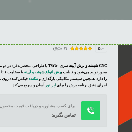
(۲ امتیاز)
۵.۰
۲
امتیازدهی
۵.۰۰
از ۵
در
CNC شیشه و برش آیینه
امتیازدهی
مشتری
محور تولید می‌شود و قابلیت
ب
رش انواع شیشه و آیینه
را دارد. همچنین سیستم مکانیکی بارگذاری و
مکنده
فیکس‌کننده روی م
اجرای دقیق برنامه برش را برای
اپراتور
آسان و سریع می‌کند.
برای کسب مشاوره و دریافت قیمت محصول
تماس بگیرید