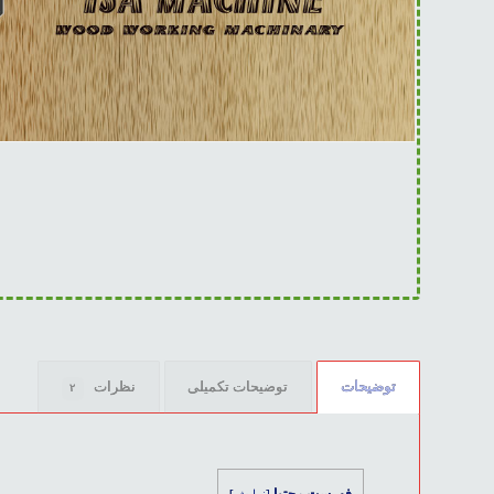
توضیحات
توضیحات تکمیلی
نظرات
۲
فهرست محتوا
[
نمایش
]