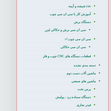
cnc شیشه و آیینه
آموزش کار با سی ان سی چوب
دستگاه برش
سی ان سی برش و حکاکی لیزر
سی ان سی چوب✅
سی ان سی حکاکی
قطعات دستگاه های CNC چوب و فلز
دسته بندی نشده
ماشین آلات دست دوم
ماشین های صنعتی
پرس تخت
دستگاه سنباده زن - پولیش
فیدر نجاری