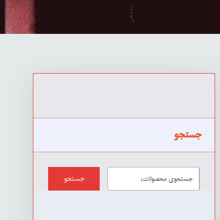
جستجو
جستجو