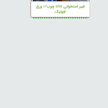
فیبر استخوانی cnc چوب✅ ورق
فنولیک