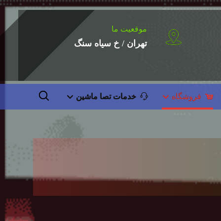
موقعیت ما
تهران / خ سیاه سنگ
فروشگاه
خدمات تصا ماشین