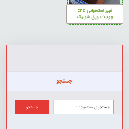
فیبر استخوانی cnc
چوب✅ ورق فنولیک
جستجو
جستجو