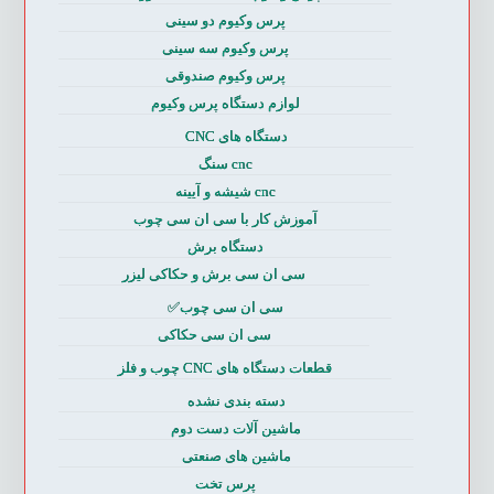
پرس وکیوم دو سینی
پرس وکیوم سه سینی
پرس وکیوم صندوقی
لوازم دستگاه پرس وکیوم
دستگاه های CNC
cnc سنگ
cnc شیشه و آیینه
آموزش کار با سی ان سی چوب
دستگاه برش
سی ان سی برش و حکاکی لیزر
سی ان سی چوب✅
سی ان سی حکاکی
قطعات دستگاه های CNC چوب و فلز
دسته بندی نشده
ماشین آلات دست دوم
ماشین های صنعتی
پرس تخت