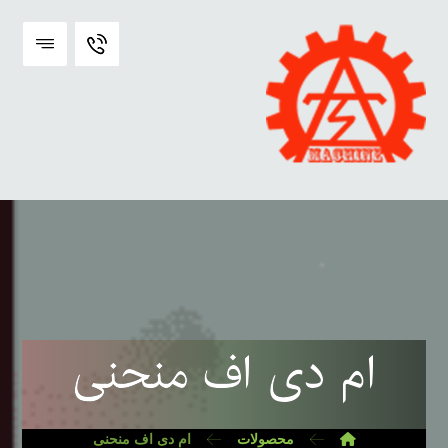
ام دی اف منحنی
محصولات
ام دی اف منحنی