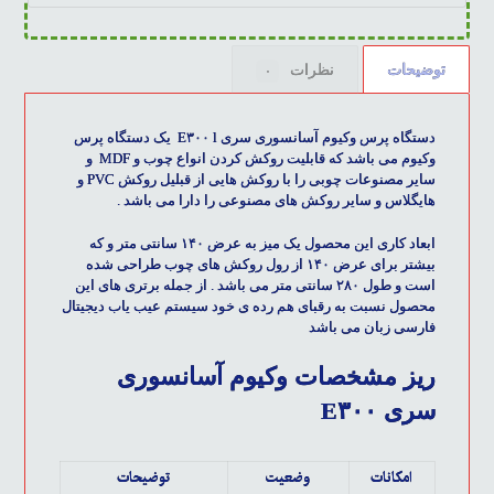
توضیحات
نظرات
۰
دستگاه پرس وکیوم آسانسوری سری E۳۰۰ l یک دستگاه پرس
وکیوم می باشد که قابلیت روکش کردن انواع چوب و MDF و
سایر مصنوعات چوبی را با روکش هایی از قبلیل روکش PVC و
هایگلاس و سایر روکش های مصنوعی را دارا می باشد .
ابعاد کاری این محصول یک میز به عرض ۱۴۰ سانتی متر و که
بیشتر برای عرض ۱۴۰ از رول روکش های چوب طراحی شده
است و طول ۲۸۰ سانتی متر می باشد . از جمله برتری های این
محصول نسبت به رقبای هم رده ی خود سیستم عیب یاب دیجیتال
فارسی زبان می باشد
ریز مشخصات وکیوم آسانسوری
سری E۳۰۰
امکانات
وضعیت
توضیحات