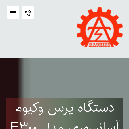
دستگاه پرس وکیوم
آسانسوری مدل E۳۰۰