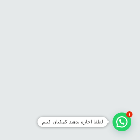
۱
لطفا اجازه بدهید کمکتان کنیم