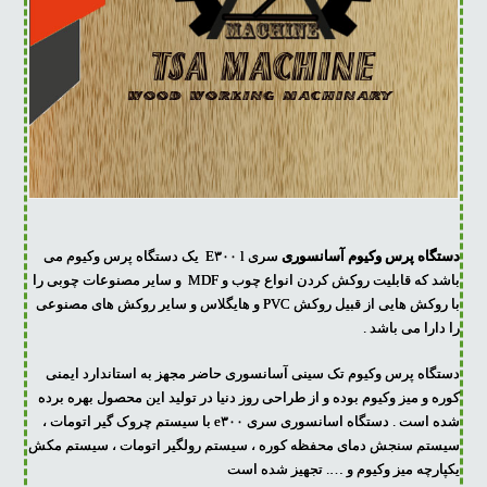
دستگاه پرس وکیوم آسانسوری
سری E۳۰۰ l یک دستگاه پرس وکیوم می
باشد که قابلیت روکش کردن انواع چوب و MDF و سایر مصنوعات چوبی را
با روکش هایی از قبیل روکش PVC و هایگلاس و سایر روکش های مصنوعی
را دارا می باشد .
دستگاه پرس وکیوم تک سینی آسانسوری حاضر مجهز به استاندارد ایمنی
کوره و میز وکیوم بوده و از طراحی روز دنیا در تولید این محصول بهره برده
شده است . دستگاه اسانسوری سری e۳۰۰ با سیستم چروک گیر اتومات ،
سیستم سنجش دمای محفظه کوره ، سیستم رولگیر اتومات ، سیستم مکش
یکپارچه میز وکیوم و …. تجهیز شده است