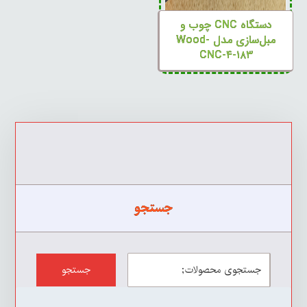
دستگاه CNC چوب و
مبل‌سازی مدل Wood-
CNC-۴-۱۸۳
جستجو
جستجو