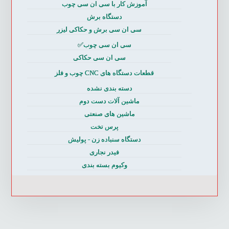
آموزش کار با سی ان سی چوب
دستگاه برش
سی ان سی برش و حکاکی لیزر
سی ان سی چوب✅
سی ان سی حکاکی
قطعات دستگاه های CNC چوب و فلز
دسته بندی نشده
ماشین آلات دست دوم
ماشین های صنعتی
پرس تخت
دستگاه سنباده زن - پولیش
فیدر نجاری
وکیوم بسته بندی