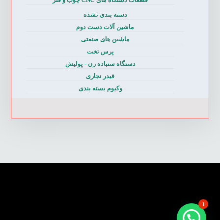
دسته بندی نشده
ماشین آلات دست دوم
ماشین های صنعتی
پرس تخت
دستگاه سنباده زن - پولیش
فیدر نجاری
وکیوم بسته بندی
۱