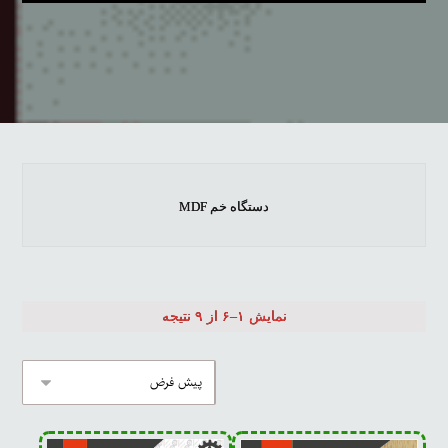
دستگاه خم MDF
نمایش ۱–۶ از ۹ نتیجه