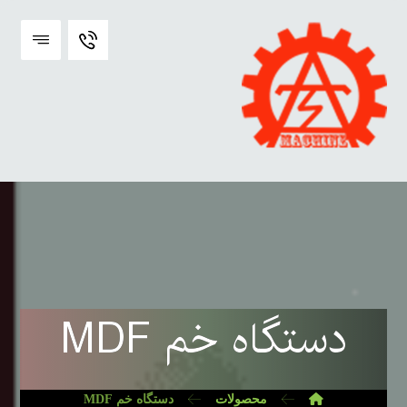
دستگاه خم MDF
محصولات
دستگاه خم MDF