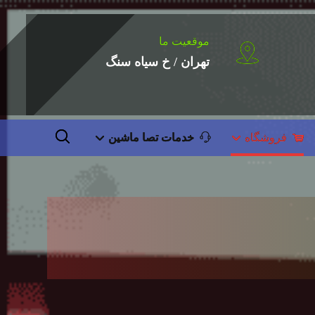
موقعیت ما
تهران / خ سیاه سنگ
فروشگاه
خدمات تصا ماشین