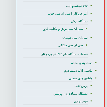
cnc شیشه و آیینه
آموزش کار با سی ان سی چوب
دستگاه برش
سی ان سی برش و حکاکی لیزر
سی ان سی چوب✅
سی ان سی حکاکی
قطعات دستگاه های CNC چوب و فلز
دسته بندی نشده
ماشین آلات دست دوم
ماشین های صنعتی
پرس تخت
دستگاه سنباده زن - پولیش
فیدر نجاری