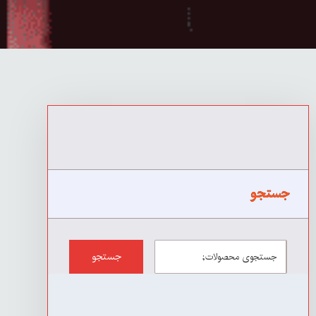
جستجو
جستجو