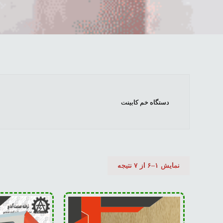
دستگاه خم کابینت
نمایش ۱–۶ از ۷ نتیجه