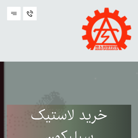
خرید لاستیک
سیلیکون