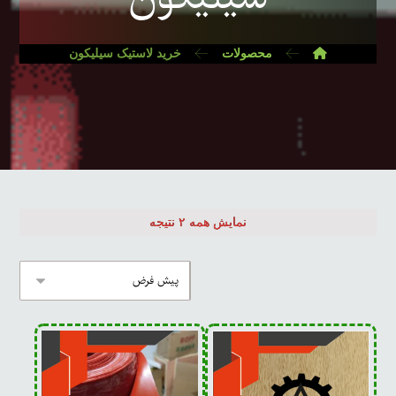
محصولات
خرید لاستیک سیلیکون
نمایش همه ۲ نتیجه