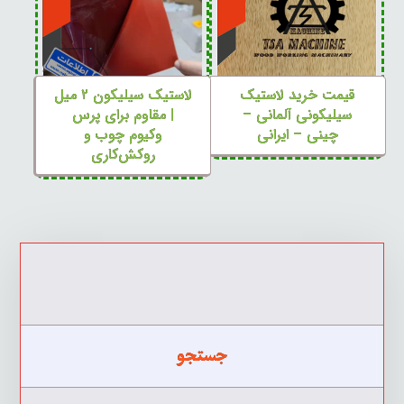
قیمت خرید لاستیک
لاستیک سیلیکون ۲ میل
سیلیکونی آلمانی –
| مقاوم برای پرس
چینی – ایرانی
وکیوم چوب و
روکش‌کاری
جستجو