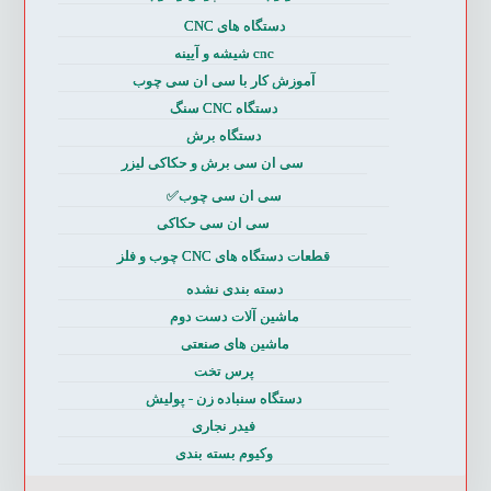
دستگاه های CNC
cnc شیشه و آیینه
آموزش کار با سی ان سی چوب
دستگاه CNC سنگ
دستگاه برش
سی ان سی برش و حکاکی لیزر
سی ان سی چوب✅
سی ان سی حکاکی
قطعات دستگاه های CNC چوب و فلز
دسته بندی نشده
ماشین آلات دست دوم
ماشین های صنعتی
پرس تخت
دستگاه سنباده زن - پولیش
فیدر نجاری
وکیوم بسته بندی