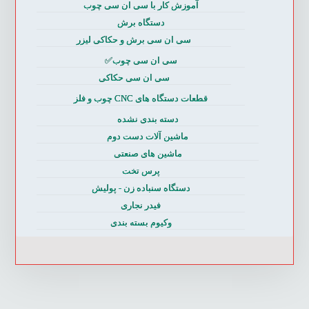
آموزش کار با سی ان سی چوب
دستگاه برش
سی ان سی برش و حکاکی لیزر
سی ان سی چوب✅
سی ان سی حکاکی
قطعات دستگاه های CNC چوب و فلز
دسته بندی نشده
ماشین آلات دست دوم
ماشین های صنعتی
پرس تخت
دستگاه سنباده زن - پولیش
فیدر نجاری
وکیوم بسته بندی