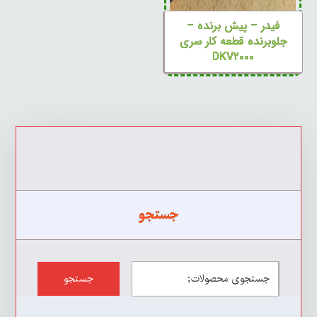
فیدر – پیش برنده –
جلوبرنده قطعه کار سری
DKV۲۰۰۰
جستجو
جستجو