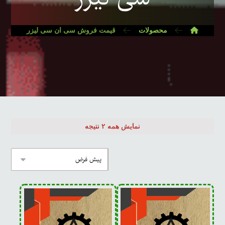
محصولات
قیمت فروش سی ان سی لیزر
نمایش همه ۲ نتیجه