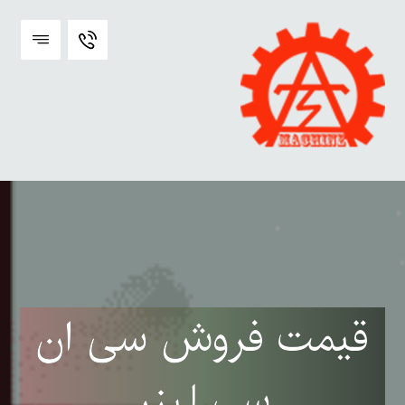
قیمت فروش سی ان
سی لیزر