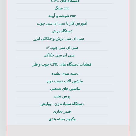
دستگاه های CNC
cnc سنگ
cnc شیشه و آیینه
آموزش کار با سی ان سی چوب
دستگاه برش
سی ان سی برش و حکاکی لیزر
سی ان سی چوب✅
سی ان سی حکاکی
قطعات دستگاه های CNC چوب و فلز
دسته بندی نشده
ماشین آلات دست دوم
ماشین های صنعتی
پرس تخت
دستگاه سنباده زن - پولیش
فیدر نجاری
وکیوم بسته بندی