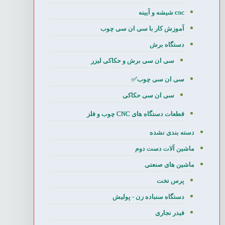
cnc شیشه و آیینه
آموزش کار با سی ان سی چوب
دستگاه برش
سی ان سی برش و حکاکی لیزر
سی ان سی چوب✅
سی ان سی حکاکی
قطعات دستگاه های CNC چوب و فلز
دسته بندی نشده
ماشین آلات دست دوم
ماشین های صنعتی
پرس تخت
دستگاه سنباده زن - پولیش
فیدر نجاری