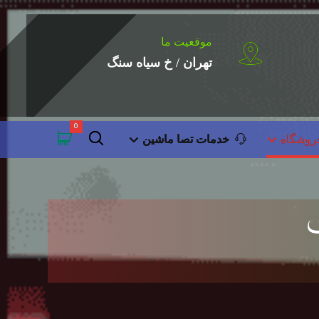
موقعیت ما
تهران / خ سیاه سنگ
روشگاه
خدمات تصا ماشین