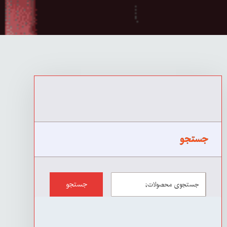
جستجو
جستجو