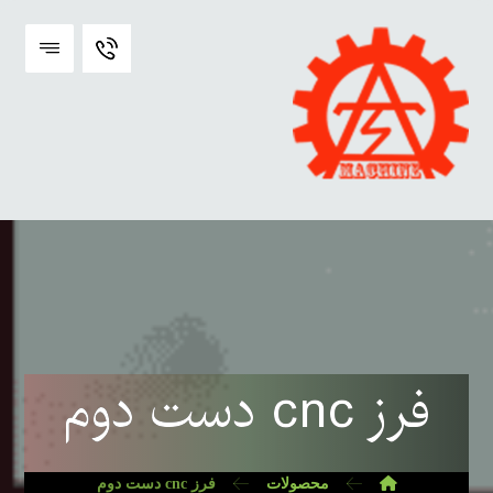
فرز cnc دست دوم
محصولات
فرز cnc دست دوم