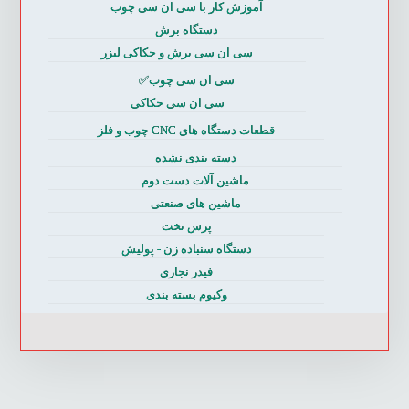
آموزش کار با سی ان سی چوب
دستگاه برش
سی ان سی برش و حکاکی لیزر
سی ان سی چوب✅
سی ان سی حکاکی
قطعات دستگاه های CNC چوب و فلز
دسته بندی نشده
ماشین آلات دست دوم
ماشین های صنعتی
پرس تخت
دستگاه سنباده زن - پولیش
فیدر نجاری
وکیوم بسته بندی