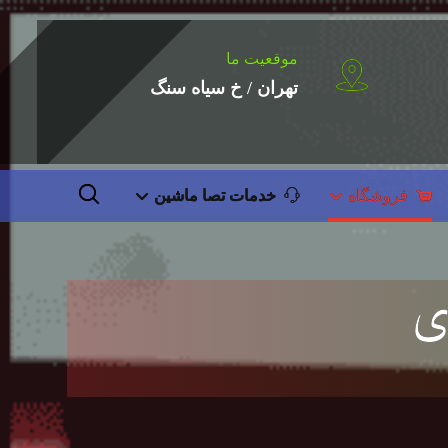
موقعیت ما
تهران / خ سیاه سنگ
فروشگاه
خدمات تصا ماشین
ی