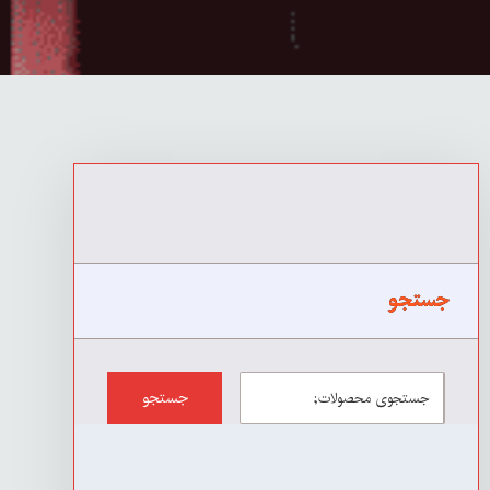
جستجو
جستجو