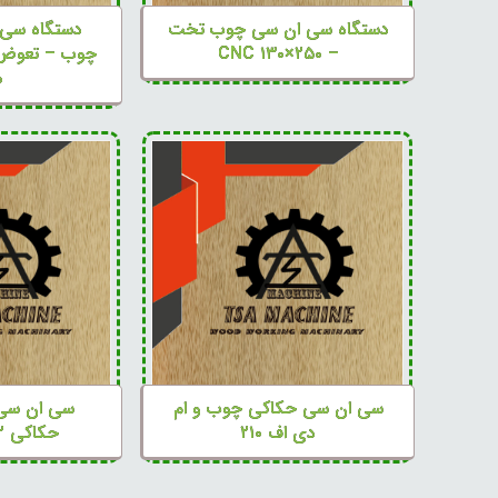
دستگاه سی ان سی چوب تخت
دستگاه سی
– CNC ۱۳۰×۲۵۰
چوب – تعوض 
ه
سی ان سی حکاکی چوب و ام
سی ان سی
دی اف ۲۱۰
حکاکی EMKAN-۱۲۲