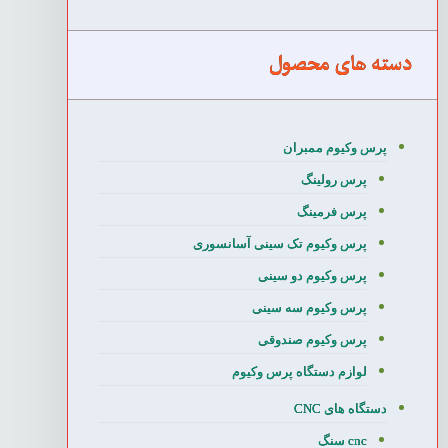
دسته های محصول
پرس وکیوم ممبران
پرس رولینگ
پرس فرمینگ
پرس وکیوم تک سینی آسانسوری
پرس وکیوم دو سینی
پرس وکیوم سه سینی
پرس وکیوم صندوقی
لوازم دستگاه پرس وکیوم
دستگاه های CNC
cnc سنگ