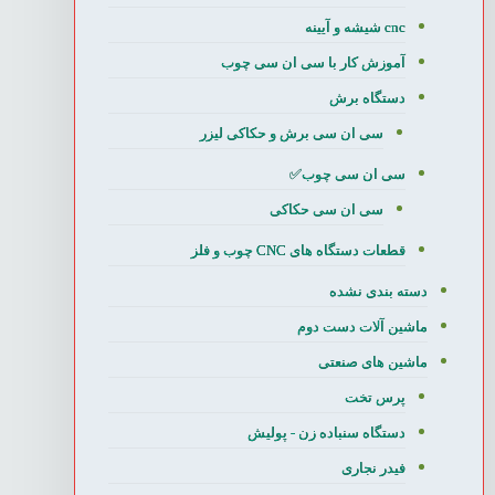
cnc شیشه و آیینه
آموزش کار با سی ان سی چوب
دستگاه برش
سی ان سی برش و حکاکی لیزر
سی ان سی چوب✅
سی ان سی حکاکی
قطعات دستگاه های CNC چوب و فلز
دسته بندی نشده
ماشین آلات دست دوم
ماشین های صنعتی
پرس تخت
دستگاه سنباده زن - پولیش
فیدر نجاری