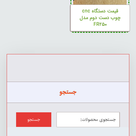
قیمت دستگاه cnc
چوب دست دوم مدل
FR۲۵۰
جستجو
جستجو