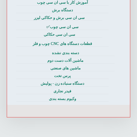
آموزش کار با سی ان سی چوب
دستگاه برش
سی ان سی برش و حکاکی لیزر
سی ان سی چوب✅
سی ان سی حکاکی
قطعات دستگاه های CNC چوب و فلز
دسته بندی نشده
ماشین آلات دست دوم
ماشین های صنعتی
پرس تخت
دستگاه سنباده زن - پولیش
فیدر نجاری
وکیوم بسته بندی