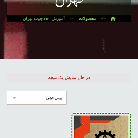
محصولات
آموزش cnc چوب تهران
در حال نمایش یک نتیجه