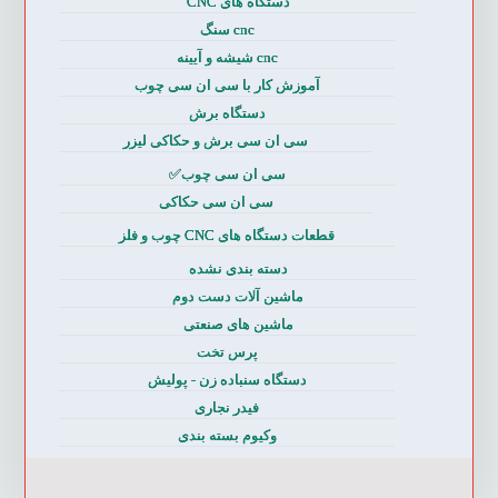
دستگاه های CNC
cnc سنگ
cnc شیشه و آیینه
آموزش کار با سی ان سی چوب
دستگاه برش
سی ان سی برش و حکاکی لیزر
سی ان سی چوب✅
سی ان سی حکاکی
قطعات دستگاه های CNC چوب و فلز
دسته بندی نشده
ماشین آلات دست دوم
ماشین های صنعتی
پرس تخت
دستگاه سنباده زن - پولیش
فیدر نجاری
وکیوم بسته بندی