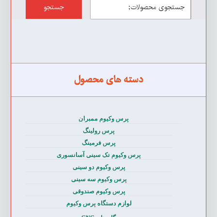
جستجو
دسته های محصول
پرس وکیوم ممبران
پرس رولینگ
پرس فرمینگ
پرس وکیوم تک سینی آسانسوری
پرس وکیوم دو سینی
پرس وکیوم سه سینی
پرس وکیوم صندوقی
لوازم دستگاه پرس وکیوم