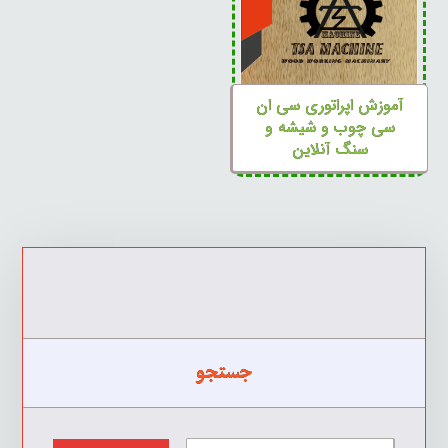
آموزش اپراتوری سی ان
سی چوب و شیشه و
سنگ آنلاین
جستجو