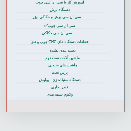
آموزش کار با سی ان سی چوب
دستگاه برش
سی ان سی برش و حکاکی لیزر
سی ان سی چوب✅
سی ان سی حکاکی
قطعات دستگاه های CNC چوب و فلز
دسته بندی نشده
ماشین آلات دست دوم
ماشین های صنعتی
پرس تخت
دستگاه سنباده زن - پولیش
فیدر نجاری
وکیوم بسته بندی