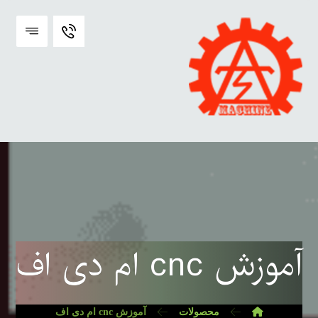
آموزش cnc ام دی اف
محصولات
آموزش cnc ام دی اف