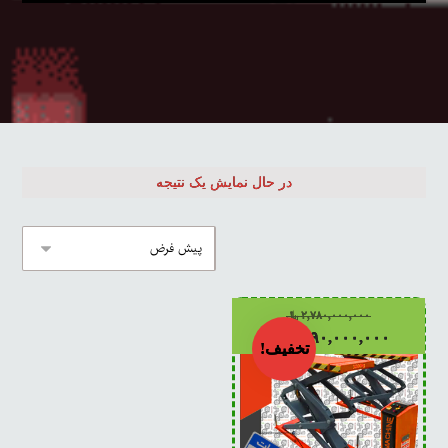
در حال نمایش یک نتیجه
۲,۷۸۰,۰۰۰,۰۰۰
﷼
۱,۹۹۰,۰۰۰,۰۰۰
﷼
تخفیف!